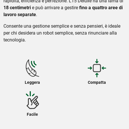
rapidità, efficienza e perfezione. L15 Deluxe ha una lama di
18 centimetri
e può arrivare a gestire
fino a quattro aree di
lavoro separate
.
Consente una gestione semplice e senza pensieri, è ideale
per chi desidera un robot semplice, senza rinunciare alla
tecnologia.
Leggera
Compatta
Facile