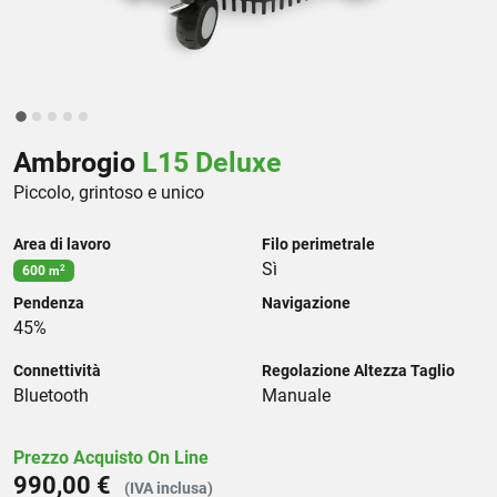
Ambrogio
L15 Deluxe
Piccolo, grintoso e unico
Area di lavoro
Filo perimetrale
Sì
600
2
m
Pendenza
Navigazione
45%
Connettività
Regolazione Altezza Taglio
Bluetooth
Manuale
Prezzo Acquisto On Line
990,00 €
(IVA inclusa)